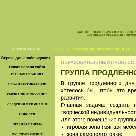
ЧАСТНОЕ ОБЩЕОБРАЗОВАТЕЛЬНОЕ 
«НЕМЕЦКАЯ ГИМНАЗИЯ «ПЕТЕ
195213, Санкт-Петербург, Заневский пр., д.53, к.2
08 АВГУСТА 2026
Версия для слабовидящих
ОБРАЗОВАТЕЛЬНЫЙ ПРОЦЕСС /
Новая версия сайта
ГРУППА ПРОДЛЕНН
ГЛАВНАЯ СТРАНИЦА
В группе продленного дня
ПРОФИЛАКТИКА COVID
хотелось бы, чтобы это вр
СМЕШАННОЕ ОБУЧЕНИЕ
развития.
Главная задача: создать
СВЕДЕНИЯ О ГИМНАЗИИ
творческой индивидуальност
НОВОСТИ
Для этого помещение группы 
ПРАВИЛА ПРИЁМА
игровая зона (мягкая мебе
зона самоподготовки;
ONLINE-ОБУЧЕНИЕ