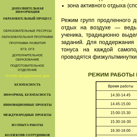
зона активного отдыха (сп
ДОПОЛНИТЕЛЬНАЯ
ИНФОРМАЦИЯ
ОБРАЗОВАТЕЛЬНЫЙ ПРОЦЕСС
Режим групп продленного дн
отдых на воздухе — ведь 
ОБРАЗОВАТЕЛЬНЫЕ РЕСУРСЫ
ученика, традиционно выд
ОБРАЗОВАТЕЛЬНАЯ ПРОГРАММА
заданий. Для поддержания 
ПРОГРАММА РАЗВИТИЯ
тонуса на каждой самопо
ЕГЭ, ОГЭ
ДОПОЛНИТЕЛЬНОЕ
проводятся физкультминутки
ОБРАЗОВАНИЕ
ПОДГОТОВИТЕЛЬНОЕ
ОТДЕЛЕНИЕ
РЕЖИМ РАБОТЫ 
ГРУППА ПРОДЛЕННОГО ДНЯ
БЕЗОПАСНОСТЬ
Время работы
ИНФОРМАЦ. БЕЗОПАСНОСТЬ
14.30-14.45
14.45-15.00
ИННОВАЦИОННЫЕ ПРОЕКТЫ
15.00-15.30
МЕЖДУНАРОДНЫЕ ПРОЕКТЫ
15.30-16-30
ИЗ ОПЫТА РАБОТЫ
16.30-18.00
КОЛЛЕКТИВ СОТРУДНИКОВ